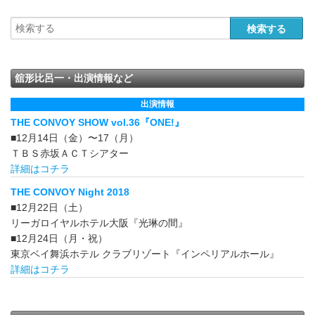
舘形比呂一・出演情報など
出演情報
THE CONVOY SHOW vol.36『ONE!』
■12月14日（金）〜17（月）
ＴＢＳ赤坂ＡＣＴシアター
詳細はコチラ
THE CONVOY Night 2018
■12月22日（土）
リーガロイヤルホテル大阪『光琳の間』
■12月24日（月・祝）
東京ベイ舞浜ホテル クラブリゾート『インペリアルホール』
詳細はコチラ