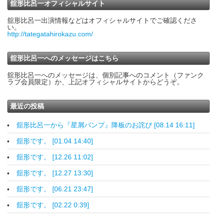
舘形比呂一オフィシャルサイト
舘形比呂一出演情報などはオフィシャルサイトでご確認くださ
い。
http://tategatahirokazu.com/
舘形比呂一へのメッセージはこちら
舘形比呂一へのメッセージは、個別記事へのコメント（ファンク
ラブ会員限定）か、上記オフィシャルサイトからどうぞ。
最近の投稿
舘形比呂一から『星屑バンプ』降板のお詫び [08.14 16:11]
舘形です。 [01.04 14:40]
舘形です。 [12.26 11:02]
舘形です。 [12.27 13:30]
舘形です。 [06.21 23:47]
舘形です。 [02.22 0:39]