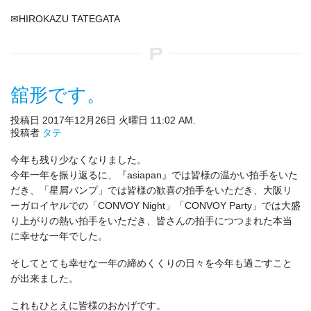
✉HIROKAZU TATEGATA
舘形です。
投稿日 2017年12月26日 火曜日 11:02 AM.
投稿者
タテ
今年も残り少なくなりました。
今年一年を振り返るに、『asiapan』では皆様の温かい拍手をいた
だき、「星屑バンプ」では皆様の歓喜の拍手をいただき、大阪リ
ーガロイヤルでの「CONVOY Night」「CONVOY Party」では大盛
り上がりの熱い拍手をいただき、皆さんの拍手につつまれた本当
に幸せな一年でした。
そしてとても幸せな一年の締めくくりの日々を今年も過ごすこと
が出来ました。
これもひとえに皆様のおかげです。