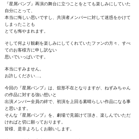
『星屑バンプ』再演の舞台に立つことをとても楽しみにしていた
自分にとって、
本当に悔しい思いですし、共演者メンバーに対して迷惑をかけて
しまったことも
とても悔やまれます。
そして何より観劇を楽しみにしてくれていたファンの方々、すべ
てのお客様方に申し訳ない
思いでいっぱいです。
本当にすみません。
お許しください…。
今回の『星屑バンプ』は、舘形不在となりますが、ねずみちゃん
の作品に対する強い想いと
出演メンバー全員の絆で、初演を上回る素晴らしい作品になる事
と思います。
そんな『星屑バンプ』を、劇場で見届けて頂き、楽しんでいただ
ければと切に願っております。
皆様、是非よろしくお願いします。