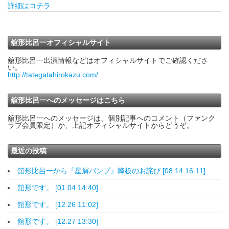
詳細はコチラ
舘形比呂一オフィシャルサイト
舘形比呂一出演情報などはオフィシャルサイトでご確認くださ
い。
http://tategatahirokazu.com/
舘形比呂一へのメッセージはこちら
舘形比呂一へのメッセージは、個別記事へのコメント（ファンク
ラブ会員限定）か、上記オフィシャルサイトからどうぞ。
最近の投稿
舘形比呂一から『星屑バンプ』降板のお詫び [08.14 16:11]
舘形です。 [01.04 14:40]
舘形です。 [12.26 11:02]
舘形です。 [12.27 13:30]