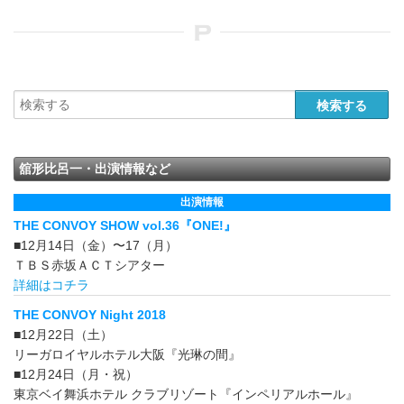
舘形比呂一・出演情報など
出演情報
THE CONVOY SHOW vol.36『ONE!』
■12月14日（金）〜17（月）
ＴＢＳ赤坂ＡＣＴシアター
詳細はコチラ
THE CONVOY Night 2018
■12月22日（土）
リーガロイヤルホテル大阪『光琳の間』
■12月24日（月・祝）
東京ベイ舞浜ホテル クラブリゾート『インペリアルホール』