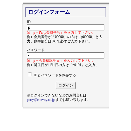
ログインフォーム
ID
※「p + Party会員番号」を入力して下さい。
例）会員番号が「00000」の方は「p00000」と入
力。数字部分は5桁で必ずご入力下さい。
パスワード
※「p + 会員様誕生日」を入力して下さい。
例）誕生日が1月1日の方は「p0101」と入力。
IDとパスワードを保存する
※ログインできないなどのお問合せは
party@convoy.ne.jp
までお願い致します。