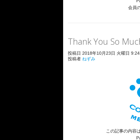
P
会員
Thank You So Much
投稿日 2018年10月23日 火曜日 9:24
投稿者
ねずみ
この記事の内容は
P