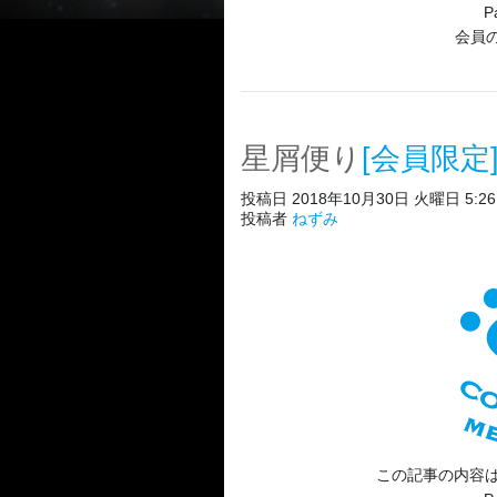
P
会員
星屑便り
[会員限定
投稿日 2018年10月30日 火曜日 5:26
投稿者
ねずみ
この記事の内容は