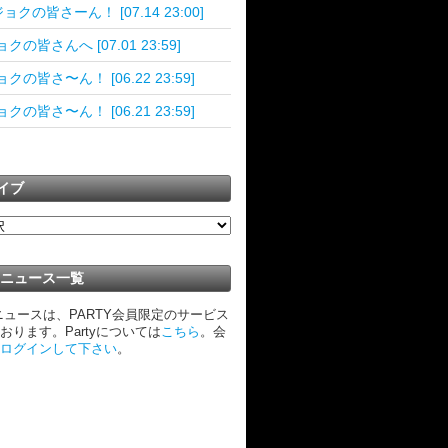
ョクの皆さーん！ [07.14 23:00]
クの皆さんへ [07.01 23:59]
クの皆さ〜ん！ [06.22 23:59]
クの皆さ〜ん！ [06.21 23:59]
イブ
TYニュース一覧
Yニュースは、PARTY会員限定のサービス
おります。Partyについては
こちら
。会
ログインして下さい
。