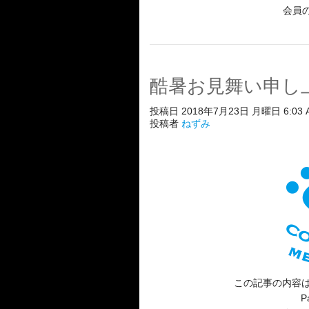
会員
酷暑お見舞い申し
投稿日 2018年7月23日 月曜日 6:03 
投稿者
ねずみ
この記事の内容は
P