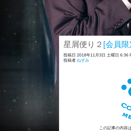
星屑便り２
[会員限
投稿日 2018年11月3日 土曜日 6:36 
投稿者
ねずみ
この記事の内容は