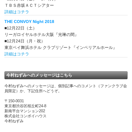
ＴＢＳ赤坂ＡＣＴシアター
詳細はコチラ
THE CONVOY Night 2018
■12月22日（土）
リーガロイヤルホテル大阪『光琳の間』
■12月24日（月・祝）
東京ベイ舞浜ホテル クラブリゾート『インペリアルホール』
詳細はコチラ
今村ねずみへのメッセージはこちら
今村ねずみへのメッセージは、個別記事へのコメント（ファンクラブ会
員限定）か、下記住所へどうぞ。
〒150-0031
東京都渋谷区桜丘町24-8
新南平台マンション202
株式会社コンボイハウス
今村ねずみ