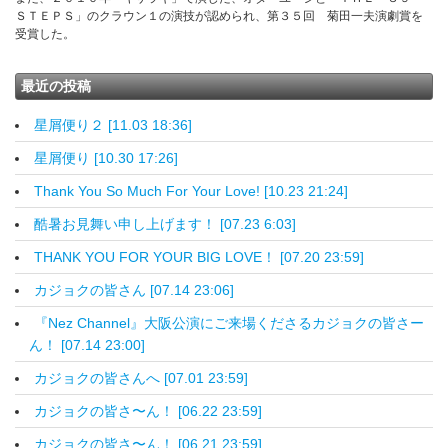
ＳＴＥＰＳ」のクラウン１の演技が認められ、第３５回 菊田一夫演劇賞を
受賞した。
最近の投稿
星屑便り２ [11.03 18:36]
星屑便り [10.30 17:26]
Thank You So Much For Your Love! [10.23 21:24]
酷暑お見舞い申し上げます！ [07.23 6:03]
THANK YOU FOR YOUR BIG LOVE！ [07.20 23:59]
カジョクの皆さん [07.14 23:06]
『Nez Channel』大阪公演にご来場くださるカジョクの皆さー
ん！ [07.14 23:00]
カジョクの皆さんへ [07.01 23:59]
カジョクの皆さ〜ん！ [06.22 23:59]
カジョクの皆さ〜ん！ [06.21 23:59]