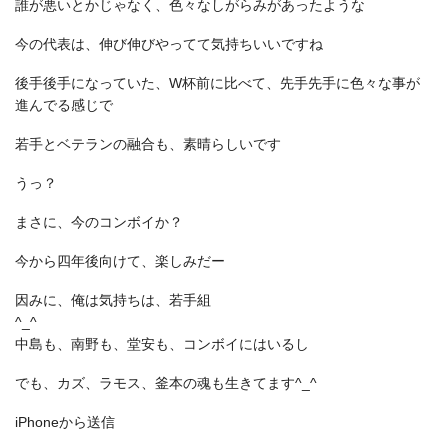
誰が悪いとかじゃなく、色々なしがらみがあったような
今の代表は、伸び伸びやってて気持ちいいですね
後手後手になっていた、W杯前に比べて、先手先手に色々な事が
進んでる感じで
若手とベテランの融合も、素晴らしいです
うっ？
まさに、今のコンボイか？
今から四年後向けて、楽しみだー
因みに、俺は気持ちは、若手組
^_^
中島も、南野も、堂安も、コンボイにはいるし
でも、カズ、ラモス、釜本の魂も生きてます^_^
iPhoneから送信