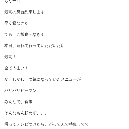
もう一回
最高の舞台約束します
早く寝なきゃ
でも、ご飯食べなきゃ
本日、連れて行っていただいた店
最高！
全てうまい！
か、しかし一つ気になっていたメニューが
パリパリピーマン
みんなで、食事
そんなもん頼めず、、、
帰ってテレビつけたら、がってんで特集してて