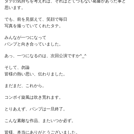
タテの気持ちを考えれば、それはとてつもない葛藤があった事と
思います。
でも、前を見据えて、笑顔で毎日
写真を撮っていてくれたタテ。
みんなが一つになって
バンプと向き合っていました。
あっ、一つになるのは、次回公演ですか^_^
そして、勿論
皆様の熱い思い、伝わりました。
まだまだ、これから。
コンボイ旋風は吹き荒れます。
とりあえず、バンプは一旦終了。
こんな素敵な作品、またいつか必ず。
皆様、本当にありがとうございました。