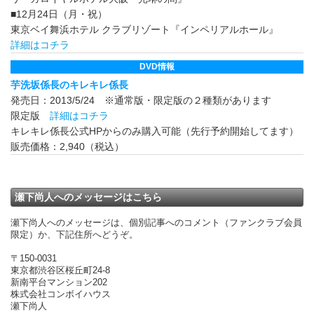
■12月24日（月・祝）
東京ベイ舞浜ホテル クラブリゾート『インペリアルホール』
詳細はコチラ
DVD情報
芋洗坂係長のキレキレ係長
発売日：2013/5/24 ※通常版・限定版の２種類があります
限定版
詳細はコチラ
キレキレ係長公式HPからのみ購入可能（先行予約開始してます）
販売価格：2,940（税込）
瀬下尚人へのメッセージはこちら
瀬下尚人へのメッセージは、個別記事へのコメント（ファンクラブ会員
限定）か、下記住所へどうぞ。
〒150-0031
東京都渋谷区桜丘町24-8
新南平台マンション202
株式会社コンボイハウス
瀬下尚人