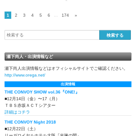
…
1
2
3
4
5
6
174
»
瀬下尚人・出演情報など
瀬下尚人出演情報などはオフィシャルサイトでご確認ください。
http://www.orega.net/
出演情報
THE CONVOY SHOW vol.36『ONE!』
■12月14日（金）〜17（月）
ＴＢＳ赤坂ＡＣＴシアター
詳細はコチラ
THE CONVOY Night 2018
■12月22日（土）
リーガロイヤルホテル大阪『光琳の間』