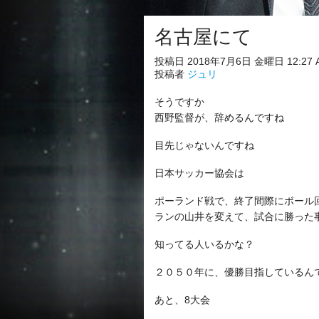
名古屋にて
投稿日 2018年7月6日 金曜日 12:27 
投稿者
ジュリ
そうですか
西野監督が、辞めるんですね
目先じゃないんですね
日本サッカー協会は
ポーランド戦で、終了間際にボール
ランの山井を変えて、試合に勝った
知ってる人いるかな？
２０５０年に、優勝目指しているん
あと、8大会