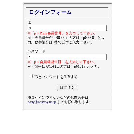
ログインフォーム
ID
※「p + Party会員番号」を入力して下さい。
例）会員番号が「00000」の方は「p00000」と入
力。数字部分は5桁で必ずご入力下さい。
パスワード
※「p + 会員様誕生日」を入力して下さい。
例）誕生日が1月1日の方は「p0101」と入力。
IDとパスワードを保存する
※ログインできないなどのお問合せは
party@convoy.ne.jp
までお願い致します。