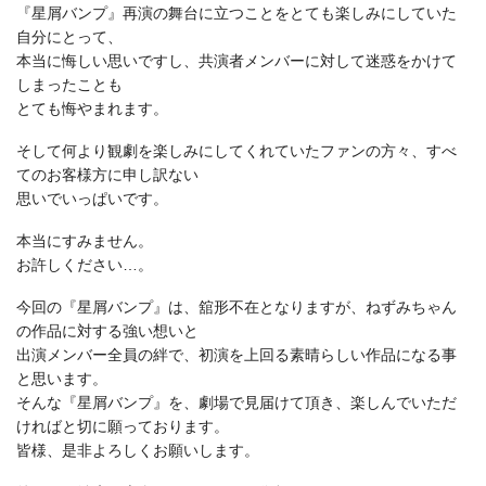
『星屑バンプ』再演の舞台に立つことをとても楽しみにしていた
自分にとって、
本当に悔しい思いですし、共演者メンバーに対して迷惑をかけて
しまったことも
とても悔やまれます。
そして何より観劇を楽しみにしてくれていたファンの方々、すべ
てのお客様方に申し訳ない
思いでいっぱいです。
本当にすみません。
お許しください…。
今回の『星屑バンプ』は、舘形不在となりますが、ねずみちゃん
の作品に対する強い想いと
出演メンバー全員の絆で、初演を上回る素晴らしい作品になる事
と思います。
そんな『星屑バンプ』を、劇場で見届けて頂き、楽しんでいただ
ければと切に願っております。
皆様、是非よろしくお願いします。