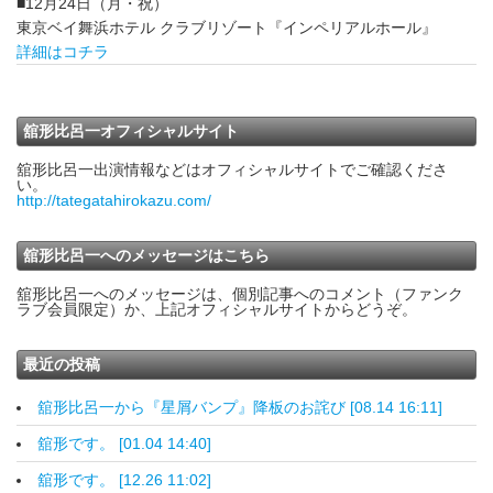
■12月24日（月・祝）
東京ベイ舞浜ホテル クラブリゾート『インペリアルホール』
詳細はコチラ
舘形比呂一オフィシャルサイト
舘形比呂一出演情報などはオフィシャルサイトでご確認くださ
い。
http://tategatahirokazu.com/
舘形比呂一へのメッセージはこちら
舘形比呂一へのメッセージは、個別記事へのコメント（ファンク
ラブ会員限定）か、上記オフィシャルサイトからどうぞ。
最近の投稿
舘形比呂一から『星屑バンプ』降板のお詫び [08.14 16:11]
舘形です。 [01.04 14:40]
舘形です。 [12.26 11:02]