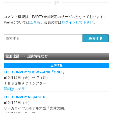
コメント機能は、PARTY会員限定のサービスとなっております。
Partyについては
こちら
。会員の方は
ログインして下さい
。
舘形比呂一・出演情報など
出演情報
THE CONVOY SHOW vol.36『ONE!』
■12月14日（金）〜17（月）
ＴＢＳ赤坂ＡＣＴシアター
詳細はコチラ
THE CONVOY Night 2018
■12月22日（土）
リーガロイヤルホテル大阪『光琳の間』