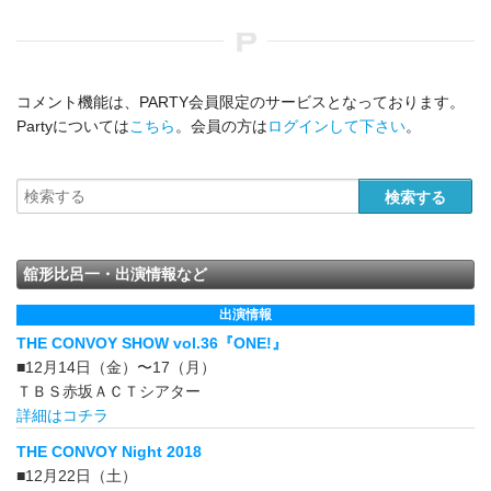
コメント機能は、PARTY会員限定のサービスとなっております。
Partyについては
こちら
。会員の方は
ログインして下さい
。
舘形比呂一・出演情報など
出演情報
THE CONVOY SHOW vol.36『ONE!』
■12月14日（金）〜17（月）
ＴＢＳ赤坂ＡＣＴシアター
詳細はコチラ
THE CONVOY Night 2018
■12月22日（土）