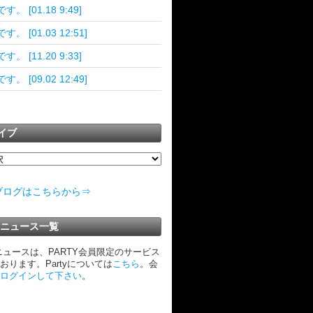
す。 [01.18 9:49]
。 [01.03 12:51]
す。 [11.20 9:33]
。 [09.02 12:49]
イブ
ブログはこちらから⇒
TYニュース一覧
Yニュースは、PARTY会員限定のサービス
おります。Partyについては
こちら
。会
ログインして下さい
。