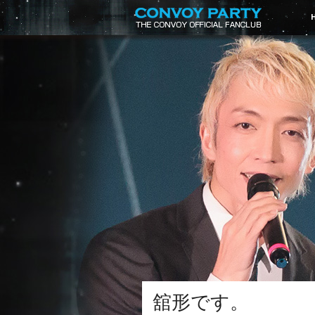
舘形です。