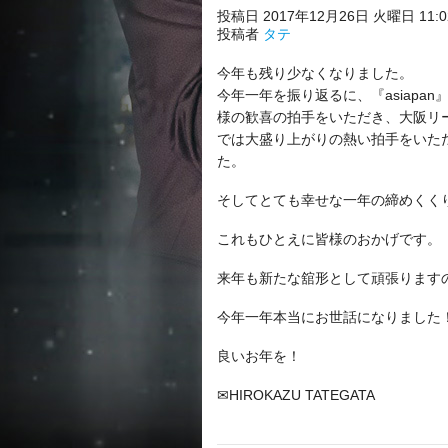
投稿日 2017年12月26日 火曜日 11:02
投稿者
タテ
今年も残り少なくなりました。
今年一年を振り返るに、『asiap
様の歓喜の拍手をいただき、大阪リーガロイ
では大盛り上がりの熱い拍手をいた
た。
そしてとても幸せな一年の締めくく
これもひとえに皆様のおかげです。
来年も新たな舘形として頑張ります
今年一年本当にお世話になりました
良いお年を！
✉HIROKAZU TATEGATA