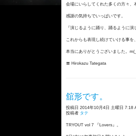
会場にいらしてくれた多くの方々、
感謝の気持ちでいっぱいです。
『演じるように踊り、踊るように演
これからも表現し続けていける事を
本当にありがとうございました。m(_
〓 Hirokazu Tategata
舘形です。
投稿日 2014年10月4日 土曜日 7:18 
投稿者
タテ
TRYOUT vol 7 『Lovers』。