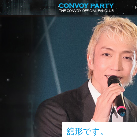
舘形です。