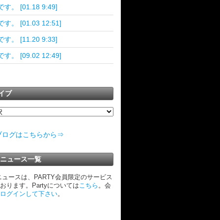
す。 [01.18 9:49]
。 [01.03 12:51]
す。 [11.20 9:33]
。 [09.02 12:49]
イブ
ブログはこちらから⇒
TYニュース一覧
Yニュースは、PARTY会員限定のサービス
おります。Partyについては
こちら
。会
ログインして下さい
。