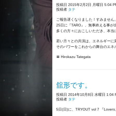
投稿日 2015年2月2日 月曜日 5:04 P
投稿者
タテ
ご報告遅くなりました！すみません
25日に『TARO』、無事終える事が
多くの方々におこしいただき、本当
若い方々との共演は、エネルギーに
そのパワーをこれからの舞台のエネ
〓 Hirokazu Tategata
舘形です。
投稿日 2014年10月8日 水曜日 1:04 
投稿者
タテ
5日(日)に、TRYOUT vol 7 『L