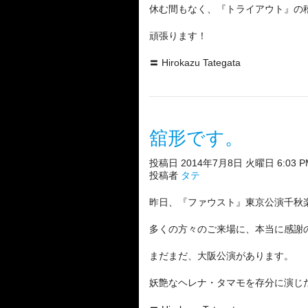
休む間もなく、『トライアウト』の
頑張ります！
〓 Hirokazu Tategata
舘形です。
投稿日 2014年7月8日 火曜日 6:03 P
投稿者
タテ
昨日、『ファウスト』東京公演千秋
多くの方々のご来場に、本当に感謝
まだまだ、大阪公演があります。
妖艶なヘレナ・タマモを存分に演じたい