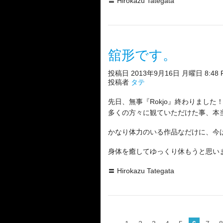
〓 Hirokazu Tategata
舘形です。
投稿日 2013年9月16日 月曜日 8:48 
投稿者
タテ
先日、無事『Rokjo』終わりました
多くの方々に観ていただけた事、本
かなり体力のいる作品なだけに、今はち
身体を癒してゆっくり休もうと思い
〓 Hirokazu Tategata