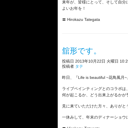
来年が、皆様にとって、そして自分
よいお年を！
〓 Hirokazu Tategata
舘形です。
投稿日 2013年10月22日 火曜日 10:20
投稿者
タテ
昨日、『Life is beautiful ~
ライブペインティングとのコラボは
何が起こるか、どう出来上がるかが
見に来ていただけた方々、ありがと
一休みして、年末のディナーショウ