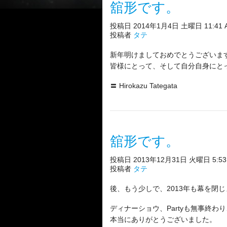
舘形です。
投稿日 2014年1月4日 土曜日 11:41 
投稿者
タテ
新年明けましておめでとうございま
皆様にとって、そして自分自身にと
〓 Hirokazu Tategata
舘形です。
投稿日 2013年12月31日 火曜日 5:53
投稿者
タテ
後、もう少しで、2013年も幕を閉
ディナーショウ、Partyも無事終
本当にありがとうございました。