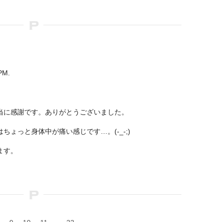
PM.
！
当に感謝です。ありがとうございました。
ょっと身体中が痛い感じです…。(-_-;)
ます。