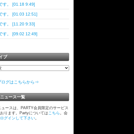
す。 [01.18 9:49]
。 [01.03 12:51]
す。 [11.20 9:33]
。 [09.02 12:49]
イブ
ブログはこちらから⇒
TYニュース一覧
Yニュースは、PARTY会員限定のサービス
おります。Partyについては
こちら
。会
ログインして下さい
。