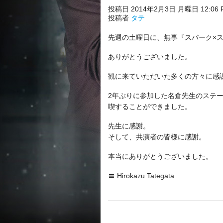
投稿日 2014年2月3日 月曜日 12:06 
投稿者
タテ
先週の土曜日に、無事『スパーク×ス
ありがとうございました。
観に来ていただいた多くの方々に感
2年ぶりに参加した名倉先生のステ
喫することができました。
先生に感謝。
そして、共演者の皆様に感謝。
本当にありがとうございました。
〓 Hirokazu Tategata