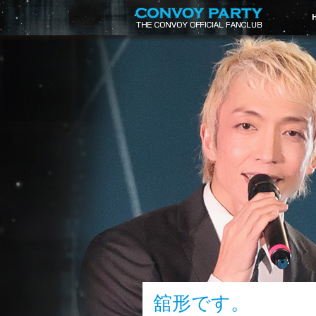
舘形です。