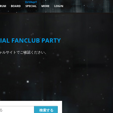
11/10up!!
RUM
BOARD
SPECIAL
MORE
LOGIN
IAL FANCLUB PARTY
ャルサイトでご確認ください。