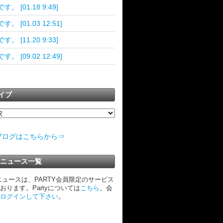
す。 [01.18 9:49]
。 [01.03 12:51]
す。 [11.20 9:33]
。 [09.02 12:49]
イブ
ブログはこちらから⇒
TYニュース一覧
Yニュースは、PARTY会員限定のサービス
おります。Partyについては
こちら
。会
ログインして下さい
。