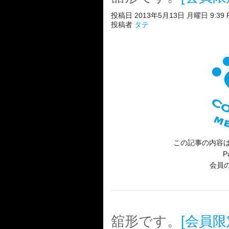
投稿日 2013年5月13日 月曜日 9:39 
投稿者
タテ
この記事の内容は
P
会員
舘形です。
[会員限