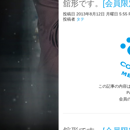
舘形です。
[会員限
投稿日 2013年8月12日 月曜日 5:55 
投稿者
タテ
この記事の内容は
P
会員