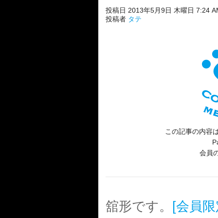
投稿日 2013年5月9日 木曜日 7:24 A
投稿者
タテ
この記事の内容は
P
会員
舘形です。
[会員限