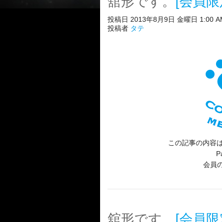
舘形です。
[会員限
投稿日 2013年8月9日 金曜日 1:00 A
投稿者
タテ
この記事の内容は
P
会員
舘形です。
[会員限