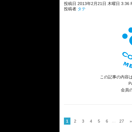
投稿日 2013年2月21日 木曜日 3:36 
投稿者
タテ
この記事の内容は
P
会員
…
1
2
3
4
5
6
27
»