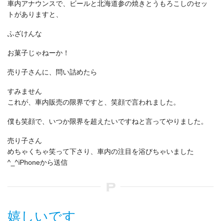
車内アナウンスで、ビールと北海道参の焼きとうもろこしのセッ
トがありますと、
ふざけんな
お菓子じゃねーか！
売り子さんに、問い詰めたら
すみません
これが、車内販売の限界ですと、笑顔で言われました。
僕も笑顔で、いつか限界を超えたいですねと言ってやりました。
売り子さん
めちゃくちゃ笑って下さり、車内の注目を浴びちゃいました
^_^iPhoneから送信
嬉しいです