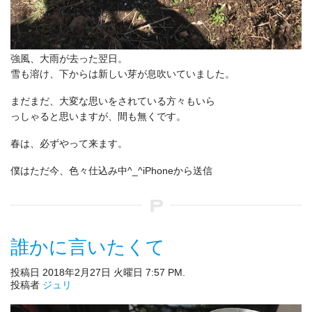
強風、大雨が去った翌日。
雪も溶け、下からは新しい芽が息吹いていました。
まだまだ、大変な思いをされている方々もいら
っしゃると思いますが、間も無くです。
春は、必ずやって来ます。
僕はただ今、色々仕込み中^_^iPhoneから送信
誰かに言いたくて
投稿日 2018年2月27日 火曜日 7:57 PM.
投稿者
ジュリ