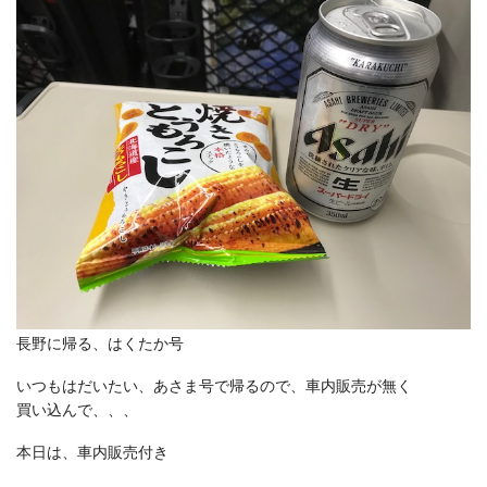
長野に帰る、はくたか号
いつもはだいたい、あさま号で帰るので、車内販売が無く
買い込んで、、、
本日は、車内販売付き