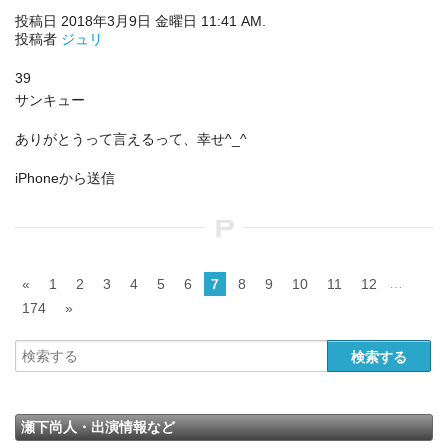
投稿日 2018年3月9日 金曜日 11:41 AM.
投稿者
ジュリ
39
サンキュー
ありがとうって言えるって、幸せ^_^
iPhoneから送信
…
«
1
2
3
4
5
6
7
8
9
10
11
12
174
»
瀬下尚人・出演情報など