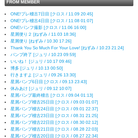
FROM MEMBER
ONE!プレ稽古7日目 [クロス / 11.09 20:45]
ONE!プレ稽古4日目 [クロス / 11.08 01:07]
ONE!パンフ撮影 [クロス / 11.06 16:00]
星屑便り２ [ねずみ / 11.03 18:36]
星屑便り [ねずみ / 10.30 17:26]
Thank You So Much For Your Love! [ねずみ / 10.23 21:24]
バンプ終了 [ジュリ / 10.23 09:59]
いいね！ [ジュリ / 10.17 09:46]
博多 [ジュリ / 10.13 00:50]
行きますよ [ジュリ / 09.26 13:30]
星屑バンプ6日目 [クロス / 09.13 23:43]
休みあけ [ジュリ / 09.12 10:07]
星屑バンプ最終稽古 [クロス / 09.04 01:13]
星屑バンプ稽古25日目 [クロス / 09.03 01:07]
星屑バンプ稽古24日目 [クロス / 09.01 22:37]
星屑バンプ稽古23日目 [クロス / 08.31 21:25]
星屑バンプ稽古22日目 [クロス / 08.30 02:12]
星屑バンプ稽古21日目 [クロス / 08.28 22:03]
星屑バンプ稽古20日目 [クロス / 08.27 22:34]