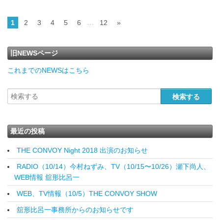
…
1
2
3
4
5
6
12
»
旧NEWSページ
これまでのNEWSはこちら
最近の投稿
THE CONVOY Night 2018 出演のお知らせ
RADIO（10/14）今村ねずみ、TV（10/15〜10/26）瀬下尚人、
WEB情報 舘形比呂一
WEB、TV情報（10/5）THE CONVOY SHOW
舘形比呂一事務所からのお知らせです