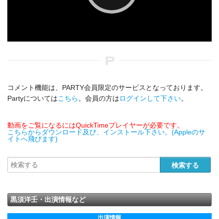
コメント機能は、PARTY会員限定のサービスとなっております。
Partyについては
こちら
。会員の方は
ログインして下さい
。
動画をご覧になるにはQuickTimeプレイヤーが必要です。
こちらからダウンロード及び、インストール下さい。(Appleのサ
イトへ飛びます)
黒須洋壬・出演情報など
出演情報