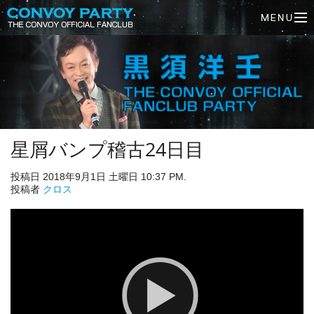
星屑バンプ稽古24日目
投稿日 2018年9月1日 土曜日 10:37 PM.
投稿者
クロス