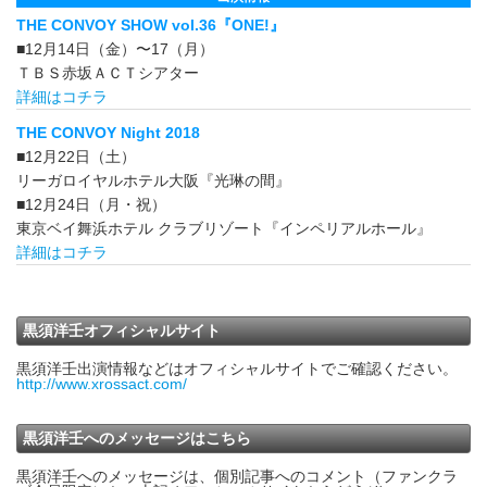
THE CONVOY SHOW vol.36『ONE!』
■12月14日（金）〜17（月）
ＴＢＳ赤坂ＡＣＴシアター
詳細はコチラ
THE CONVOY Night 2018
■12月22日（土）
リーガロイヤルホテル大阪『光琳の間』
■12月24日（月・祝）
東京ベイ舞浜ホテル クラブリゾート『インペリアルホール』
詳細はコチラ
黒須洋壬オフィシャルサイト
黒須洋壬出演情報などはオフィシャルサイトでご確認ください。
http://www.xrossact.com/
黒須洋壬へのメッセージはこちら
黒須洋壬へのメッセージは、個別記事へのコメント（ファンクラ