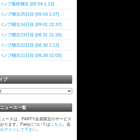
ンプ最終稽古 [09.04 1:13]
ンプ稽古25日目 [09.03 1:07]
ンプ稽古24日目 [09.01 22:37]
ンプ稽古23日目 [08.31 21:25]
ンプ稽古22日目 [08.30 2:12]
ンプ稽古21日目 [08.28 22:03]
イブ
TYニュース一覧
Yニュースは、PARTY会員限定のサービス
おります。Partyについては
こちら
。会
ログインして下さい
。