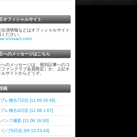
壬オフィシャルサイト
壬出演情報などはオフィシャルサイト
認ください。
www.xrossact.com/
壬へのメッセージはこちら
壬へのメッセージは、個別記事へのコ
（ファンクラブ会員限定）か、上記オ
ャルサイトからどうぞ。
投稿
!プレ稽古7日目 [11.09 20:45]
!プレ稽古4日目 [11.08 1:07]
!パンフ撮影 [11.06 16:00]
ンプ6日目 [09.13 23:43]