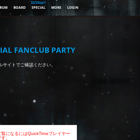
11/10up!!
RUM
BOARD
SPECIAL
MORE
LOGIN
IAL FANCLUB PARTY
ルサイトでご確認ください。
覧になるにはQuickTimeプレイヤー
です。