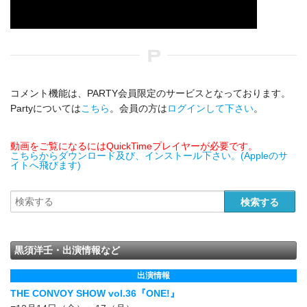
コメント機能は、PARTY会員限定のサービスとなっております。
Partyについては
こちら
。会員の方は
ログインして下さい
。
動画をご覧になるにはQuickTimeプレイヤーが必要です。
こちらからダウンロード及び、インストール下さい。(Appleのサ
イトへ飛びます)
黒須洋壬・出演情報など
出演情報
THE CONVOY SHOW vol.36『ONE!』