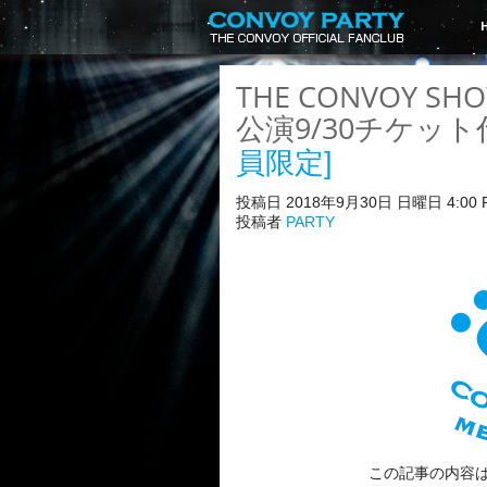
THE CONVOY S
公演9/30チケッ
員限定]
投稿日 2018年9月30日 日曜日 4:00 
投稿者
PARTY
この記事の内容は