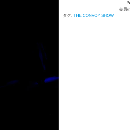
P
会員
タグ:
THE CONVOY SHOW