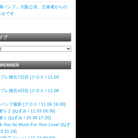
屑バンプ』大阪公演、主催者からの
らせです
イブ
 MEMBER
!プレ稽古7日目 [クロス / 11.09
!プレ稽古4日目 [クロス / 11.08
!パンフ撮影 [クロス / 11.06 16:00]
り２ [ねずみ / 11.03 18:36]
 [ねずみ / 10.30 17:26]
k You So Much For Your Love! [ねず
23 21:24]