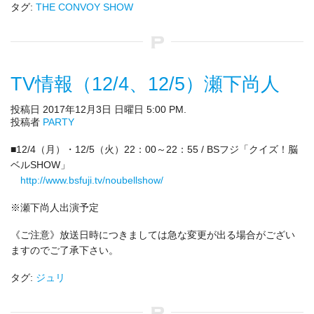
タグ:
THE CONVOY SHOW
TV情報（12/4、12/5）瀬下尚人
投稿日 2017年12月3日 日曜日 5:00 PM.
投稿者
PARTY
■12/4（月）・12/5（火）22：00～22：55 / BSフジ「クイズ！脳
ベルSHOW」
http://www.bsfuji.tv/noubellshow/
※瀬下尚人出演予定
《ご注意》放送日時につきましては急な変更が出る場合がござい
ますのでご了承下さい。
タグ:
ジュリ