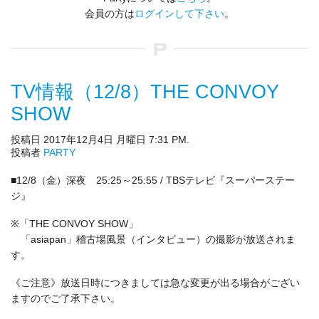
会員の方は
ログインして下さい
。
TV情報（12/8）THE CONVOY
SHOW
投稿日 2017年12月4日 月曜日 7:31 PM.
投稿者
PARTY
■12/8（金）深夜 25:25～25:55 / TBSテレビ『スーパーステー
ジ』
※「THE CONVOY SHOW」
「asiapan」稽古場風景（インタビュー）の撮影が放送されま
す。
《ご注意》放送日時につきましては急な変更が出る場合がござい
ますのでご了承下さい。