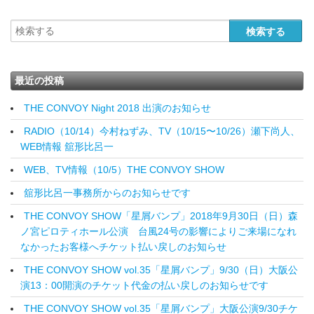
最近の投稿
THE CONVOY Night 2018 出演のお知らせ
RADIO（10/14）今村ねずみ、TV（10/15〜10/26）瀬下尚人、
WEB情報 舘形比呂一
WEB、TV情報（10/5）THE CONVOY SHOW
舘形比呂一事務所からのお知らせです
THE CONVOY SHOW「星屑バンプ」2018年9月30日（日）森
ノ宮ピロティホール公演 台風24号の影響によりご来場になれ
なかったお客様へチケット払い戻しのお知らせ
THE CONVOY SHOW vol.35「星屑バンプ」9/30（日）大阪公
演13：00開演のチケット代金の払い戻しのお知らせです
THE CONVOY SHOW vol.35「星屑バンプ」大阪公演9/30チケ