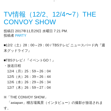
TV情報（12/2、12/4〜7）THE
CONVOY SHOW
投稿日 2017年11月29日 水曜日 7:21 PM.
投稿者
PARTY
■12/2（土）28：00～29：00 / TBSテレビ ニュースバード内『週
末グッドライフ』
■TBSテレビ / 『イベントGO！』
・放送日程
12/4（月）25：59～26：04
12/5（火）26：39～26：44
12/6（水）26：29～26：34
12/7（木）26：59～27：04
※「THE CONVOY SHOW」
「asiapan」稽古場風景（インタビュー）の撮影が放送されま
す。