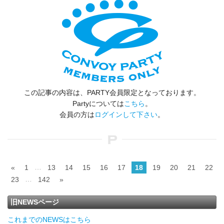
この記事の内容は、PARTY会員限定となっております。
Partyについては
こちら
。
会員の方は
ログインして下さい
。
…
«
1
13
14
15
16
17
18
19
20
21
22
…
23
142
»
旧NEWSページ
これまでのNEWSはこちら