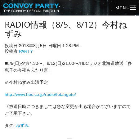
RADIO情報（8/5、8/12）今村ね
ずみ
投稿日 2018年8月5日 日曜日 1:28 PM.
投稿者
PARTY
■8/5(日)夕方4:30〜、8/12(日)21:00〜/HBCラジオ北海道放送「多
恵子の今夜もふたり言」
※今村ねずみ出演予定
http://www.hbc.co.jp/radio/futarigoto/
《放送日時につきましては急な変更が出る場合がございますので
ご了承下さい。
タグ:
ねずみ