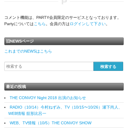
コメント機能は、PARTY会員限定のサービスとなっております。
Partyについては
こちら
。会員の方は
ログインして下さい
。
旧NEWSページ
これまでのNEWSはこちら
最近の投稿
THE CONVOY Night 2018 出演のお知らせ
RADIO（10/14）今村ねずみ、TV（10/15〜10/26）瀬下尚人、
WEB情報 舘形比呂一
WEB、TV情報（10/5）THE CONVOY SHOW