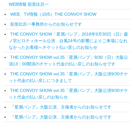
WEB情報 舘形比呂一
WEB、TV情報（10/5）THE CONVOY SHOW
舘形比呂一事務所からのお知らせです
THE CONVOY SHOW「星屑バンプ」2018年9月30日（日）森
ノ宮ピロティホール公演 台風24号の影響によりご来場になれ
なかったお客様へチケット払い戻しのお知らせ
THE CONVOY SHOW vol.35「星屑バンプ」9/30（日）大阪公
演13：00開演のチケット代金の払い戻しのお知らせです
THE CONVOY SHOW vol.35「星屑バンプ」大阪公演9/30チケ
ット代金の払い戻しにつきまして
THE CONVOY SHOW vol.35「星屑バンプ」大阪公演9/30チケ
ット代金の払い戻しのお知らせ
『星屑バンプ』大阪公演、主催者からのお知らせです
『星屑バンプ』大阪公演、主催者からのお知らせです