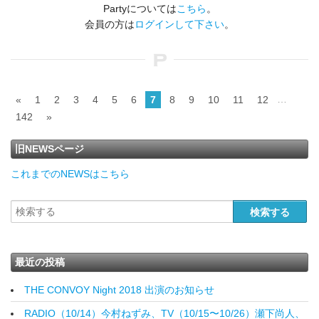
Partyについては
こちら
。
会員の方は
ログインして下さい
。
…
«
1
2
3
4
5
6
7
8
9
10
11
12
142
»
旧NEWSページ
これまでのNEWSはこちら
最近の投稿
THE CONVOY Night 2018 出演のお知らせ
RADIO（10/14）今村ねずみ、TV（10/15〜10/26）瀬下尚人、