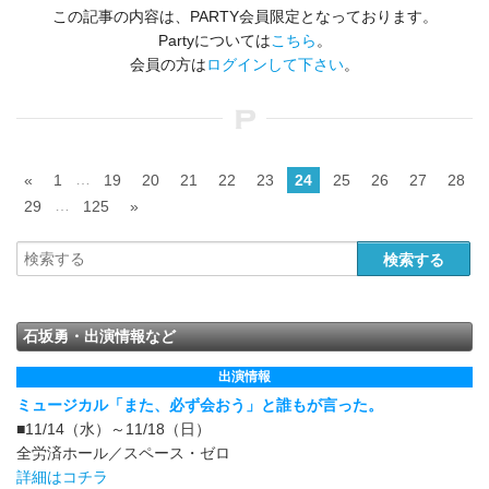
この記事の内容は、PARTY会員限定となっております。
Partyについては
こちら
。
会員の方は
ログインして下さい
。
…
«
1
19
20
21
22
23
24
25
26
27
28
…
29
125
»
石坂勇・出演情報など
出演情報
ミュージカル「また、必ず会おう」と誰もが言った。
■11/14（水）～11/18（日）
全労済ホール／スペース・ゼロ
詳細はコチラ