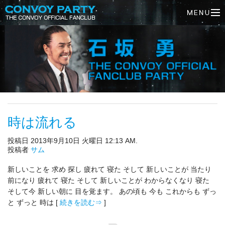
時は流れる
投稿日 2013年9月10日 火曜日 12:13 AM.
投稿者
サム
新しいことを 求め 探し 疲れて 寝た そして 新しいことが 当たり
前になり 疲れて 寝た そして 新しいことが わからなくなり 寝た
そして今 新しい朝に 目を覚ます。 あの頃も 今も これからも ずっ
と ずっと 時は [
続きを読む⇒
]