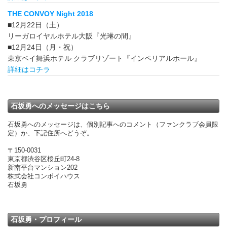
THE CONVOY Night 2018
■12月22日（土）
リーガロイヤルホテル大阪『光琳の間』
■12月24日（月・祝）
東京ベイ舞浜ホテル クラブリゾート『インペリアルホール』
詳細はコチラ
石坂勇へのメッセージはこちら
石坂勇へのメッセージは、個別記事へのコメント（ファンクラブ会員限
定）か、下記住所へどうぞ。
〒150-0031
東京都渋谷区桜丘町24-8
新南平台マンション202
株式会社コンボイハウス
石坂勇
石坂勇・プロフィール