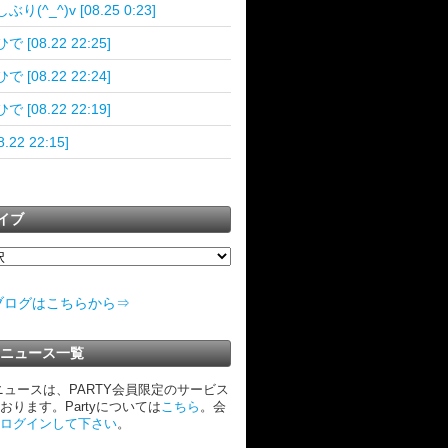
り(^_^)v [08.25 0:23]
 [08.22 22:25]
 [08.22 22:24]
 [08.22 22:19]
8.22 22:15]
イブ
ブログはこちらから⇒
TYニュース一覧
Yニュースは、PARTY会員限定のサービス
おります。Partyについては
こちら
。会
ログインして下さい
。