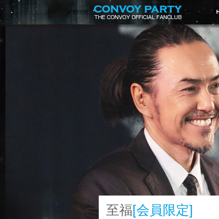
至福
[会員限定]