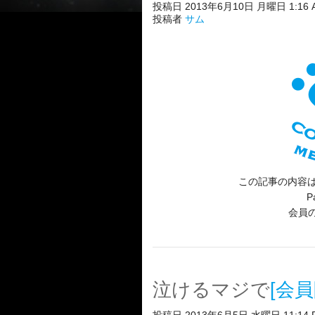
投稿日 2013年6月10日 月曜日 1:16 
投稿者
サム
この記事の内容は
P
会員
泣けるマジで
[会員