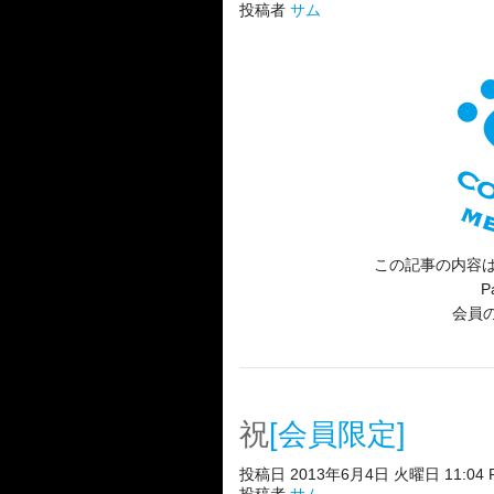
投稿者
サム
この記事の内容は
P
会員
祝
[会員限定]
投稿日 2013年6月4日 火曜日 11:04 