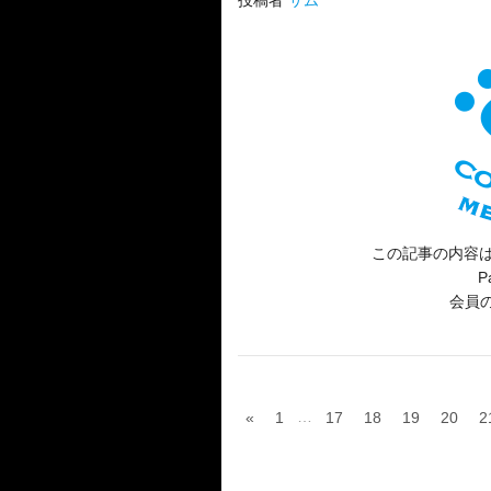
投稿者
サム
この記事の内容は
P
会員
…
«
1
17
18
19
20
2