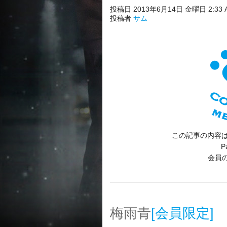
投稿日 2013年6月14日 金曜日 2:33 
投稿者
サム
この記事の内容は
P
会員
梅雨青
[会員限定]