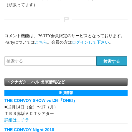
（頑張ってます）
コメント機能は、PARTY会員限定のサービスとなっております。
Partyについては
こちら
。会員の方は
ログインして下さい
。
トクナガクニハル 出演情報など
出演情報
THE CONVOY SHOW vol.36『ONE!』
■12月14日（金）〜17（月）
ＴＢＳ赤坂ＡＣＴシアター
詳細はコチラ
THE CONVOY Night 2018