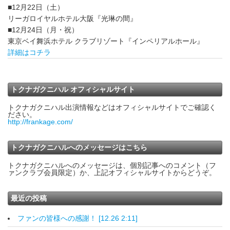
■12月22日（土）
リーガロイヤルホテル大阪『光琳の間』
■12月24日（月・祝）
東京ベイ舞浜ホテル クラブリゾート『インペリアルホール』
詳細はコチラ
トクナガクニハル オフィシャルサイト
トクナガクニハル出演情報などはオフィシャルサイトでご確認く
ださい。
http://frankage.com/
トクナガクニハルへのメッセージはこちら
トクナガクニハルへのメッセージは、個別記事へのコメント（フ
ァンクラブ会員限定）か、上記オフィシャルサイトからどうぞ。
最近の投稿
ファンの皆様への感謝！ [12.26 2:11]