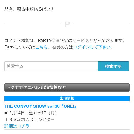
只今、稽古中頑張るばい！
コメント機能は、PARTY会員限定のサービスとなっております。
Partyについては
こちら
。会員の方は
ログインして下さい
。
トクナガクニハル 出演情報など
出演情報
THE CONVOY SHOW vol.36『ONE!』
■12月14日（金）〜17（月）
ＴＢＳ赤坂ＡＣＴシアター
詳細はコチラ