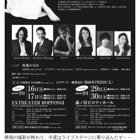
映画の撮影が終わり、今度はライブステージに乗り込んだぞ～～