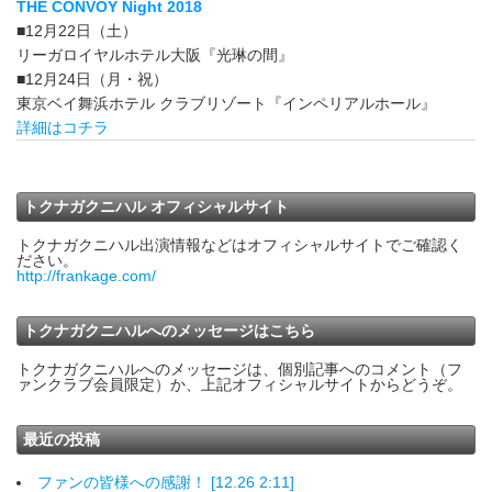
THE CONVOY Night 2018
■12月22日（土）
リーガロイヤルホテル大阪『光琳の間』
■12月24日（月・祝）
東京ベイ舞浜ホテル クラブリゾート『インペリアルホール』
詳細はコチラ
トクナガクニハル オフィシャルサイト
トクナガクニハル出演情報などはオフィシャルサイトでご確認く
ださい。
http://frankage.com/
トクナガクニハルへのメッセージはこちら
トクナガクニハルへのメッセージは、個別記事へのコメント（フ
ァンクラブ会員限定）か、上記オフィシャルサイトからどうぞ。
最近の投稿
ファンの皆様への感謝！ [12.26 2:11]