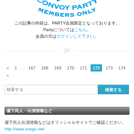
この記事の内容は、PARTY会員限定となっております。
Partyについては
こちら
。
会員の方は
ログインして下さい
。
…
«
1
167
168
169
170
171
172
173
174
»
瀬下尚人・出演情報など
瀬下尚人出演情報などはオフィシャルサイトでご確認ください。
http://www.orega.net/