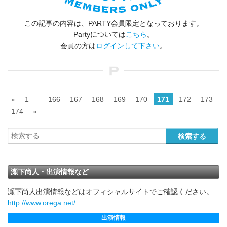
この記事の内容は、PARTY会員限定となっております。
Partyについては
こちら
。
会員の方は
ログインして下さい
。
…
«
1
166
167
168
169
170
171
172
173
174
»
瀬下尚人・出演情報など
瀬下尚人出演情報などはオフィシャルサイトでご確認ください。
http://www.orega.net/
出演情報