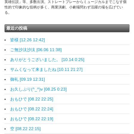
英雄伝説」等、多数出演。ストレートプレーからミュージカルまでこなす個
性的で印象的な役柄が多く、商業演劇、小劇場問わず活躍の場を広げてい
る。
最近の投稿
皆様 [12.26 12:42]
ご無沙汰沙汰 [06.06 11:38]
ありがとうございました。 [10.14 0:25]
サムくなって来ましたね [10.11 21:27]
御礼 [09.19 12:31]
お久しぶり(^_^)v [08.25 0:23]
おもひで [08.22 22:25]
おもひで [08.22 22:24]
おもひで [08.22 22:19]
空 [08.22 22:15]