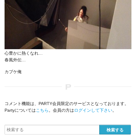
心豊かに熱くなれ…
春風外伝…
カブケ俺
コメント機能は、PARTY会員限定のサービスとなっております。
Partyについては
こちら
。会員の方は
ログインして下さい
。