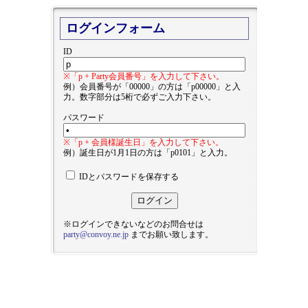
ログインフォーム
ID
※「p + Party会員番号」を入力して下さい。
例）会員番号が「00000」の方は「p00000」と入
力。数字部分は5桁で必ずご入力下さい。
パスワード
※「p + 会員様誕生日」を入力して下さい。
例）誕生日が1月1日の方は「p0101」と入力。
IDとパスワードを保存する
※ログインできないなどのお問合せは
party@convoy.ne.jp
までお願い致します。