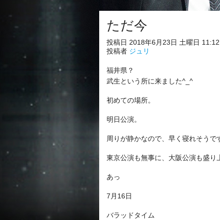
ただ今
投稿日 2018年6月23日 土曜日 11:12
投稿者
ジュリ
福井県？
武生という所に来ました^_^
初めての場所。
明日公演。
周りが静かなので、早く寝れそうで
東京公演も無事に、大阪公演も盛り
あっ
7月16日
バラッドタイム