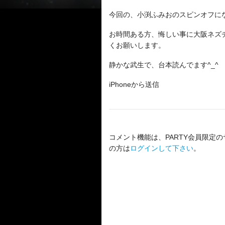
今回の、小渕ふみおのスピンオフに
お時間ある方、悔しい事に大阪ネズ
くお願いします。
静かな武生で、台本読んでます^_^
iPhoneから送信
コメント機能は、PARTY会員限定の
の方は
ログインして下さい
。