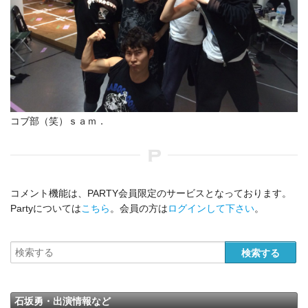
コブ部（笑）ｓａｍ．
コメント機能は、PARTY会員限定のサービスとなっております。
Partyについては
こちら
。会員の方は
ログインして下さい
。
石坂勇・出演情報など