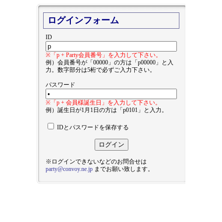
ログインフォーム
ID
※「p + Party会員番号」を入力して下さい。
例）会員番号が「00000」の方は「p00000」と入
力。数字部分は5桁で必ずご入力下さい。
パスワード
※「p + 会員様誕生日」を入力して下さい。
例）誕生日が1月1日の方は「p0101」と入力。
IDとパスワードを保存する
※ログインできないなどのお問合せは
party@convoy.ne.jp
までお願い致します。