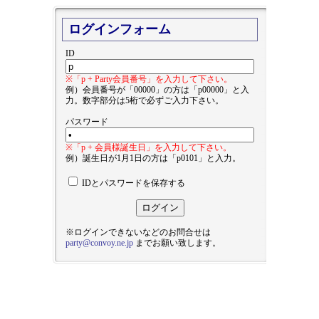
ログインフォーム
ID
※「p + Party会員番号」を入力して下さい。
例）会員番号が「00000」の方は「p00000」と入
力。数字部分は5桁で必ずご入力下さい。
パスワード
※「p + 会員様誕生日」を入力して下さい。
例）誕生日が1月1日の方は「p0101」と入力。
IDとパスワードを保存する
※ログインできないなどのお問合せは
party@convoy.ne.jp
までお願い致します。