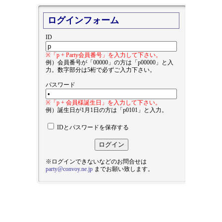
ログインフォーム
ID
※「p + Party会員番号」を入力して下さい。
例）会員番号が「00000」の方は「p00000」と入
力。数字部分は5桁で必ずご入力下さい。
パスワード
※「p + 会員様誕生日」を入力して下さい。
例）誕生日が1月1日の方は「p0101」と入力。
IDとパスワードを保存する
※ログインできないなどのお問合せは
party@convoy.ne.jp
までお願い致します。