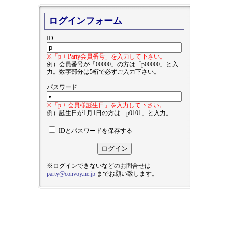
ログインフォーム
ID
※「p + Party会員番号」を入力して下さい。
例）会員番号が「00000」の方は「p00000」と入
力。数字部分は5桁で必ずご入力下さい。
パスワード
※「p + 会員様誕生日」を入力して下さい。
例）誕生日が1月1日の方は「p0101」と入力。
IDとパスワードを保存する
※ログインできないなどのお問合せは
party@convoy.ne.jp
までお願い致します。