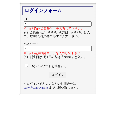
ログインフォーム
ID
※「p + Party会員番号」を入力して下さい。
例）会員番号が「00000」の方は「p00000」と入
力。数字部分は5桁で必ずご入力下さい。
パスワード
※「p + 会員様誕生日」を入力して下さい。
例）誕生日が1月1日の方は「p0101」と入力。
IDとパスワードを保存する
※ログインできないなどのお問合せは
party@convoy.ne.jp
までお願い致します。