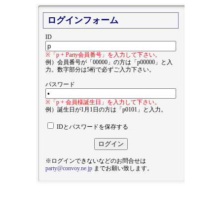
ログインフォーム
ID
※「p + Party会員番号」を入力して下さい。
例）会員番号が「00000」の方は「p00000」と入
力。数字部分は5桁で必ずご入力下さい。
パスワード
※「p + 会員様誕生日」を入力して下さい。
例）誕生日が1月1日の方は「p0101」と入力。
IDとパスワードを保存する
※ログインできないなどのお問合せは
party@convoy.ne.jp
までお願い致します。