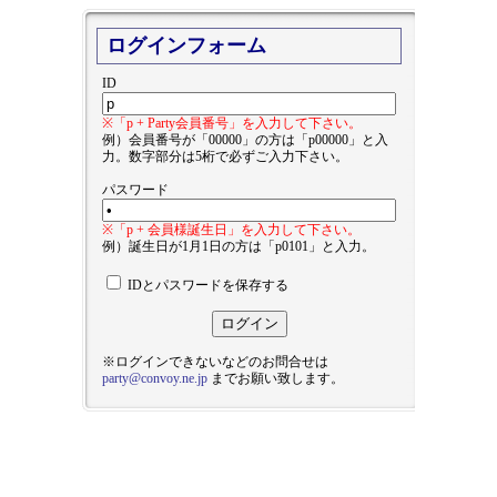
ログインフォーム
ID
※「p + Party会員番号」を入力して下さい。
例）会員番号が「00000」の方は「p00000」と入
力。数字部分は5桁で必ずご入力下さい。
パスワード
※「p + 会員様誕生日」を入力して下さい。
例）誕生日が1月1日の方は「p0101」と入力。
IDとパスワードを保存する
※ログインできないなどのお問合せは
party@convoy.ne.jp
までお願い致します。