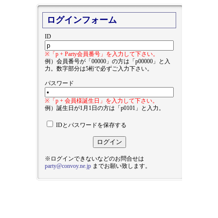
ログインフォーム
ID
※「p + Party会員番号」を入力して下さい。
例）会員番号が「00000」の方は「p00000」と入
力。数字部分は5桁で必ずご入力下さい。
パスワード
※「p + 会員様誕生日」を入力して下さい。
例）誕生日が1月1日の方は「p0101」と入力。
IDとパスワードを保存する
※ログインできないなどのお問合せは
party@convoy.ne.jp
までお願い致します。