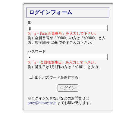
ログインフォーム
ID
※「p + Party会員番号」を入力して下さい。
例）会員番号が「00000」の方は「p00000」と入
力。数字部分は5桁で必ずご入力下さい。
パスワード
※「p + 会員様誕生日」を入力して下さい。
例）誕生日が1月1日の方は「p0101」と入力。
IDとパスワードを保存する
※ログインできないなどのお問合せは
party@convoy.ne.jp
までお願い致します。