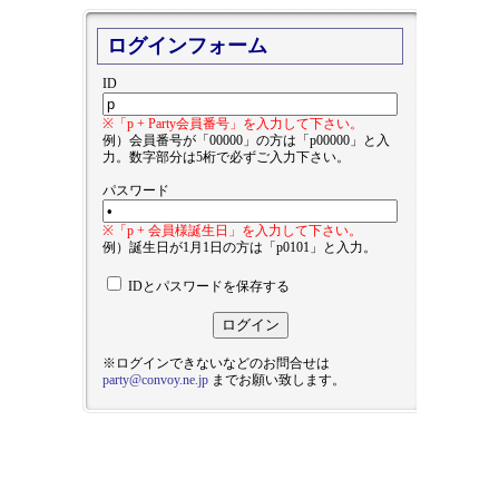
ログインフォーム
ID
※「p + Party会員番号」を入力して下さい。
例）会員番号が「00000」の方は「p00000」と入
力。数字部分は5桁で必ずご入力下さい。
パスワード
※「p + 会員様誕生日」を入力して下さい。
例）誕生日が1月1日の方は「p0101」と入力。
IDとパスワードを保存する
※ログインできないなどのお問合せは
party@convoy.ne.jp
までお願い致します。