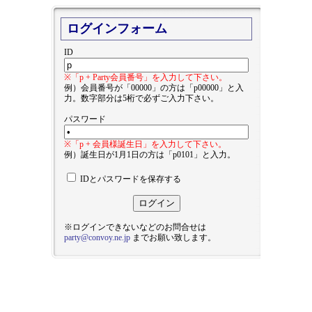
ログインフォーム
ID
※「p + Party会員番号」を入力して下さい。
例）会員番号が「00000」の方は「p00000」と入
力。数字部分は5桁で必ずご入力下さい。
パスワード
※「p + 会員様誕生日」を入力して下さい。
例）誕生日が1月1日の方は「p0101」と入力。
IDとパスワードを保存する
※ログインできないなどのお問合せは
party@convoy.ne.jp
までお願い致します。