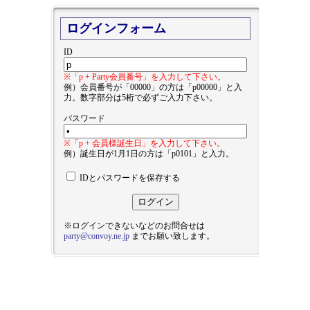
ログインフォーム
ID
※「p + Party会員番号」を入力して下さい。
例）会員番号が「00000」の方は「p00000」と入
力。数字部分は5桁で必ずご入力下さい。
パスワード
※「p + 会員様誕生日」を入力して下さい。
例）誕生日が1月1日の方は「p0101」と入力。
IDとパスワードを保存する
※ログインできないなどのお問合せは
party@convoy.ne.jp
までお願い致します。