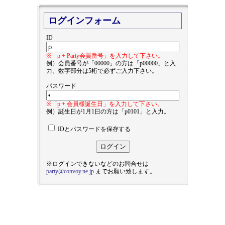
ログインフォーム
ID
※「p + Party会員番号」を入力して下さい。
例）会員番号が「00000」の方は「p00000」と入
力。数字部分は5桁で必ずご入力下さい。
パスワード
※「p + 会員様誕生日」を入力して下さい。
例）誕生日が1月1日の方は「p0101」と入力。
IDとパスワードを保存する
※ログインできないなどのお問合せは
party@convoy.ne.jp
までお願い致します。