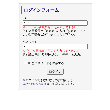
ログインフォーム
ID
※「p + Party会員番号」を入力して下さい。
例）会員番号が「00000」の方は「p00000」と入
力。数字部分は5桁で必ずご入力下さい。
パスワード
※「p + 会員様誕生日」を入力して下さい。
例）誕生日が1月1日の方は「p0101」と入力。
IDとパスワードを保存する
※ログインできないなどのお問合せは
party@convoy.ne.jp
までお願い致します。